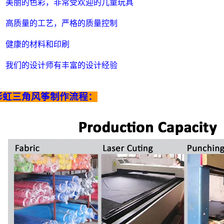
1）美丽的色彩，非常受欢迎的儿童玩具
2）高质量的工艺，严格的质量控制
3）健康的材料和印刷
4）我们的设计师有丰富的设计经验
彩虹三角风筝制作流程：