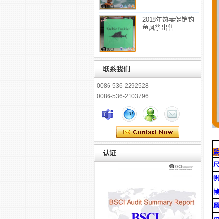
2018年热卖促销钓
鱼风筝出售
联系我们
0086-536-2292528
0086-536-2103796
认证
帆
颜