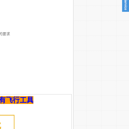
筝
降器风筝
风筝
筝
筝
的要求
袋
风筝
Lynn设计
风筝
风筝
横幅
有飞行工具