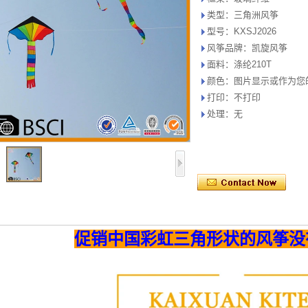
小包风
类型：三角洲风筝
飞行器/升
型号：KXSJ2026
软体充气
风筝品牌：凯旋风筝
光环风
面料：涤纶210T
促销风
颜色：图片显示或作为您
风向
打印：不打印
LED
处理：无
产品由Peter 
钓鱼的
3d立体
旗子/
促销中国彩虹三角形状的风筝没