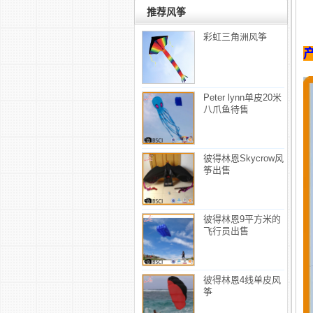
推荐风筝
彩虹三角洲风筝
Peter lynn单皮20米
八爪鱼待售
彼得林恩Skycrow风
筝出售
彼得林恩9平方米的
飞行员出售
彼得林恩4线单皮风
筝