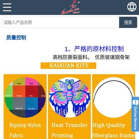
搜索
质量控制
1、
严格的原材料控制
高档防撕裂面料。 优质
玻璃钢骨架