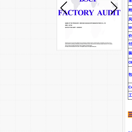
采
附
风
M
价
付
装
O
包
Ce
工