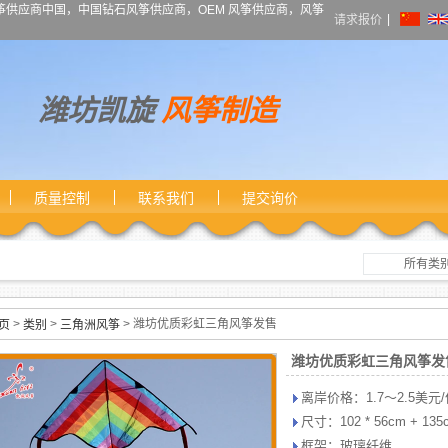
筝供应商中国，中国钻石风筝供应商，OEM 风筝供应商，风筝
|
请求报价
潍坊凯旋
风筝制造
质量控制
联系我们
提交询价
所有类
动物风
三角洲
>
>
>
潍坊优质彩虹三角风筝发售
页
类别
三角洲风筝
菱形风
潍坊优质彩虹三角风筝发
赶鸟风
特技风
离岸价格：1.7〜2.5美元
尺寸：102 * 56cm + 13
软体风
框架：玻璃纤维