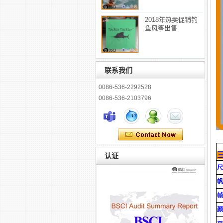
2018年热卖促销钓
鱼风筝出售
联系我们
0086-536-2292528
0086-536-2103796
认证
帆
颜