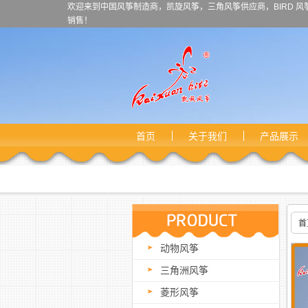
欢迎来到中国风筝制造商，凯旋风筝，三角风筝供应商，BIRD 风
销售！
首页
关于我们
产品展示
浏览分类
首
动物风筝
三角洲风筝
菱形风筝