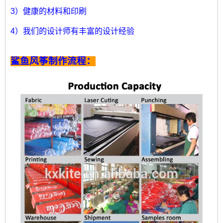
3）健康的材料和印刷
4）我们的设计师有丰富的设计经验
鲨鱼风筝制作流程：