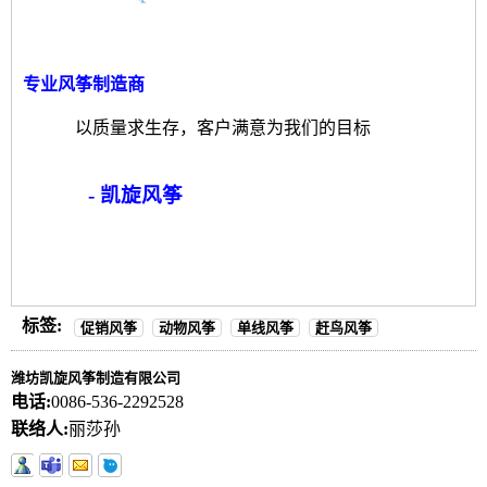
专业风筝制造商
以质量求生存，客户满意为我们的目标
- 凯旋风筝
标签:
促销风筝
动物风筝
单线风筝
赶鸟风筝
潍坊凯旋风筝制造有限公司
电话:
0086-536-2292528
联络人:
丽莎孙