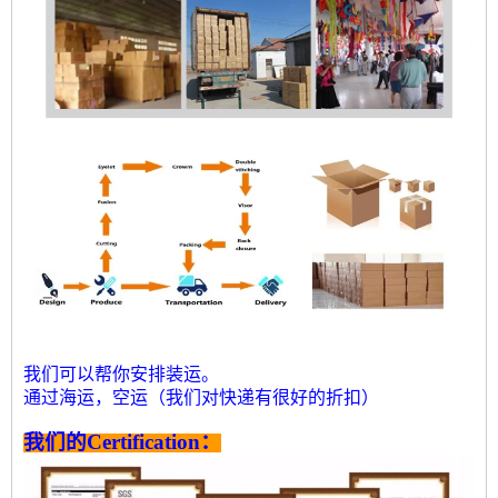
我们可以帮你安排装运。
通过海运，空运（我们对快递有很好的折扣）
我们的C
ertification：