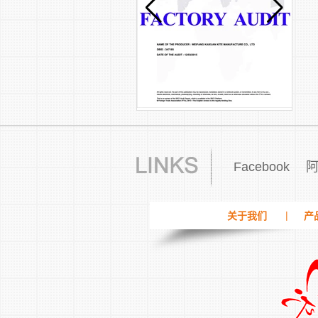
Facebook
|
关于我们
产