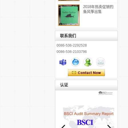
2018年热卖促销钓
鱼风筝出售
联系我们
0086-536-2292528
0086-536-2103796
认证