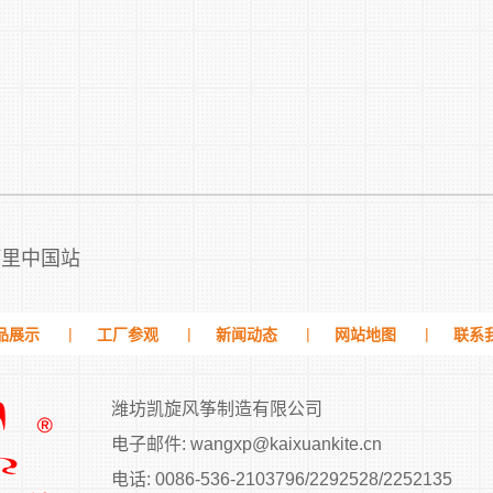
阿里中国站
|
|
|
|
品展示
工厂参观
新闻动态
网站地图
联系
潍坊凯旋风筝制造有限公司
电子邮件: wangxp@kaixuankite.cn
电话: 0086-536-2103796/2292528/2252135