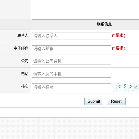
联系信息
联系人
(* 要求 )
电子邮件
(* 要求 )
公司
电话
核实