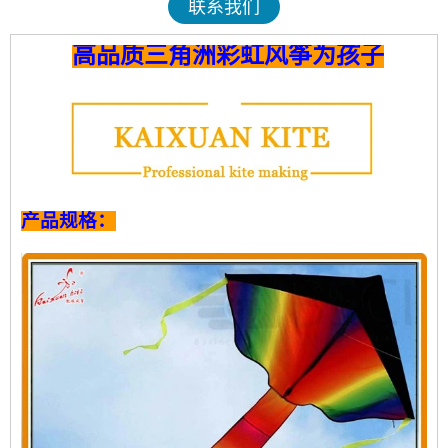
联系我们
高品质三角洲彩虹风筝为孩子
产品规格：