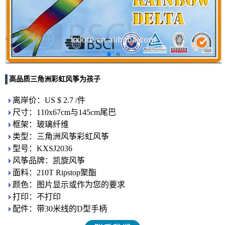
高品质三角洲彩虹风筝为孩子
离岸价：US $ 2.7 /件
尺寸：110x67cm与145cm尾巴
框架：玻璃纤维
类型：三角洲风筝彩虹风筝
型号：KXSJ2036
风筝品牌：凯旋风筝
面料：210T Ripstop聚酯
颜色：图片显示或作为您的要求
打印：不打印
配件：带30米线的D型手柄