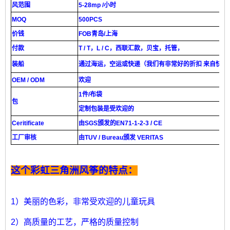
风范围
5-28mp /小时
MOQ
500PCS
价钱
FOB青岛/上海
付款
T / T，L / C，西联汇款，贝宝，托管，
装船
通过海运，空运或快递（我们有非常好的折扣 来自快递
OEM / ODM
欢迎
1件/布袋
包
定制包装是受欢迎的
Ceritificate
由SGS颁发的EN71-1-2-3 / CE
工厂审核
由TUV / Bureau颁发 VERITAS
这个彩虹三角洲风筝的特点：
1）美丽的色彩，非常受欢迎的儿童玩具
2）高质量的工艺，严格的质量控制