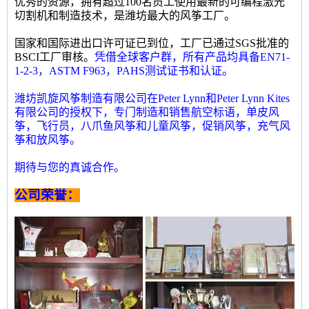
优秀的资源，拥有超过100名员工使用最新的可编程激光
切割机和制造技术，是潍坊最大的风筝工厂。
国家和国际进出口许可证已到位，工厂已通过SGS批准的
BSCI工厂审核。
凭借全球客户群，所有产品均具备EN71-
1-2-3，ASTM F963，PAHS测试证书和认证。
潍坊凯旋风筝制造有限公司在Peter Lynn和Peter Lynn Kites
有限公司的授权下，专门制造和销售航空标语，单皮风
筝，飞行员，八爪鱼风筝和儿童风筝，促销风筝，充气风
筝和放风筝。
期待与您的真诚合作。
公司荣誉：