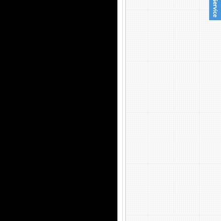
筝
降器风筝
风筝
筝
筝
袋
风筝
Lynn设计
风筝
风筝
横幅