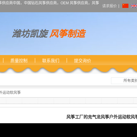
筝供应商中国，中国钻石风筝供应商，OEM 风筝供应商，风筝
|
请求报价
潍坊凯旋
风筝制造
质量控制
联系我们
提交询价
所有类
动物风
外运动软风筝
三角洲
菱形风
赶鸟风
风筝工厂的充气龙风筝户外运动软风
特技风
软体风