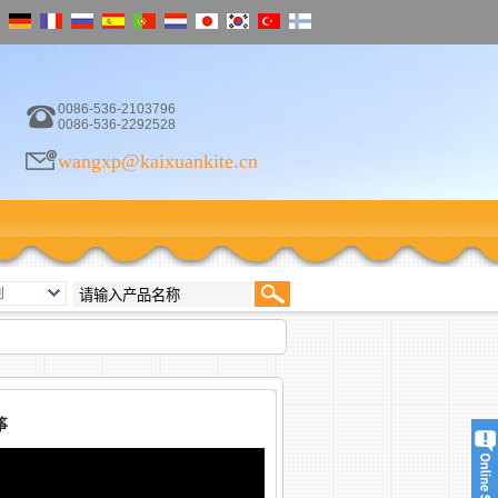
0086-536-2103796
0086-536-2292528
wangxp@kaixuankite.cn
别
筝
风筝
筝
筝
筝
筝
筝