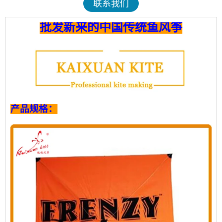
联系我们
批发新来的中国传统鱼风筝
产品规格：