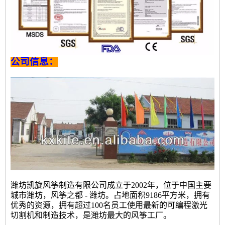
公司信息：
潍坊凯旋风筝制造有限公司成立于2002年，位于中国主要
城市潍坊，风筝之都 - 潍坊。占地面积9186平方米，拥有
优秀的资源，拥有超过100名员工使用最新的可编程激光
切割机和制造技术，是潍坊最大的风筝工厂。