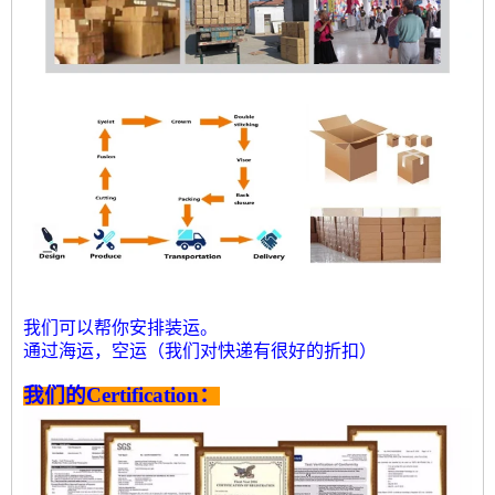
我们可以帮你安排装运。
通过海运，空运（我们对快递有很好的折扣）
我们的C
ertification：