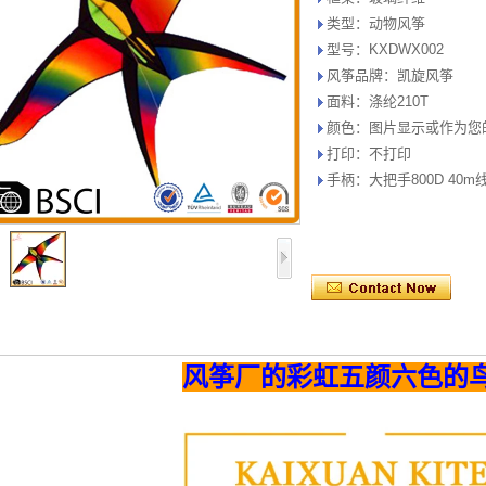
小包风
类型：动物风筝
飞行器/升
型号：KXDWX002
软体充气
风筝品牌：凯旋风筝
光环风
面料：涤纶210T
促销风
颜色：图片显示或作为您
风向
打印：不打印
LED
手柄：大把手800D 40m
产品由Peter 
钓鱼的
3d立体
旗子/
风筝厂的彩虹五颜六色的