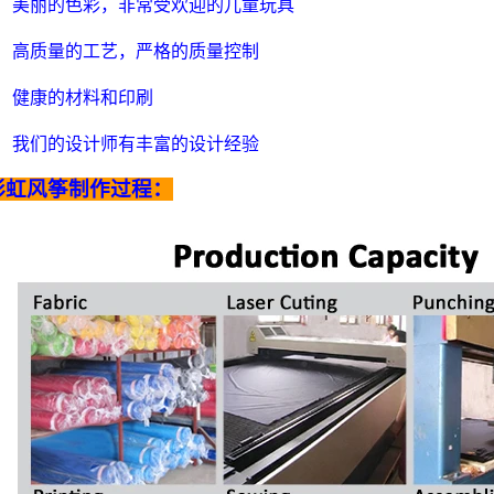
1）美丽的色彩，非常受欢迎的儿童玩具
2）高质量的工艺，严格的质量控制
3）健康的材料和印刷
4）我们的设计师有丰富的设计经验
彩虹风筝制作过程：