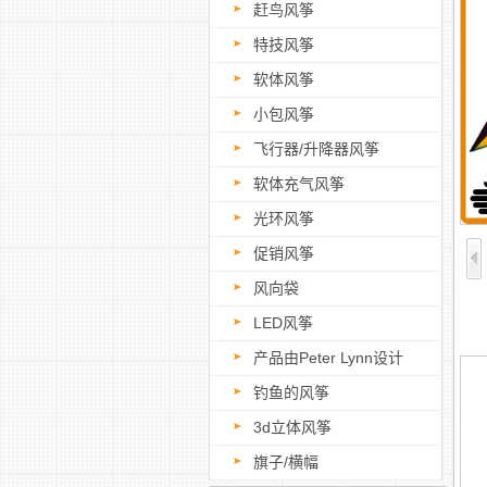
赶鸟风筝
特技风筝
软体风筝
小包风筝
飞行器/升降器风筝
软体充气风筝
光环风筝
促销风筝
风向袋
LED风筝
产品由Peter Lynn设计
钓鱼的风筝
3d立体风筝
旗子/横幅