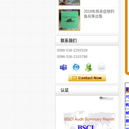
2018年热卖促销钓
鱼风筝出售
联系我们
0086-536-2292528
0086-536-2103796
认证
帆
颜