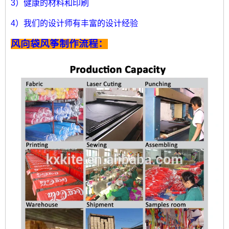
3）健康的材料和印刷
4）我们的设计师有丰富的设计经验
风向袋风筝制作流程：