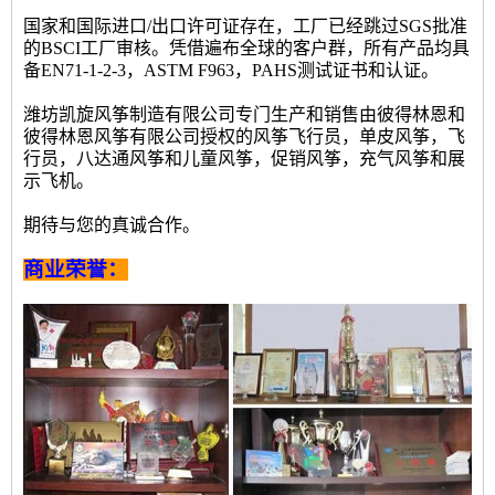
国家和国际进口/出口许可证存在，工厂已经跳过SGS批准
的BSCI工厂审核。
凭借遍布全球的客户群，所有产品均具
备EN71-1-2-3，ASTM F963，PAHS测试证书和认证。
潍坊凯旋风筝制造有限公司专门生产和销售由彼得林恩和
彼得林恩风筝有限公司授权的风筝飞行员，单皮风筝，飞
行员，八达通风筝和儿童风筝，促销风筝，充气风筝和展
示飞机。
期待与您的真诚合作。
商业荣誉：