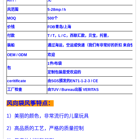
风范围
5-28mp / h
MOQ
500个
价钱
FOB青岛/上海
付款
T / T，L / C，西联汇款，贝宝，托管，
装船
通过海运，空运或快递（我们有非常好的折扣 来自快递
OEM / ODM
欢迎
1件/布袋
包
定制包装是受欢迎的
ceritificate
由SGS颁发的EN71-1-2-3 / CE
工厂检查
由TUV / Bureau出版 VERITAS
风向袋风筝特点：
1）美丽的颜色，非常流行的儿童玩具
2）高品质的工艺，严格的质量控制