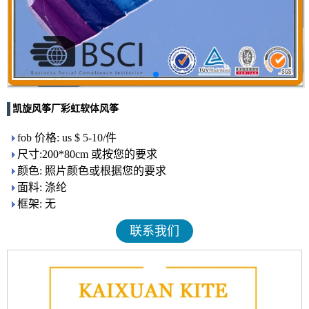
凯旋风筝厂彩虹软体风筝
fob 价格: us $ 5-10/件
尺寸:200*80cm 或按您的要求
颜色: 照片颜色或根据您的要求
面料: 涤纶
框架: 无
联系我们