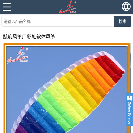
搜索
凯旋风筝厂彩虹软体风筝