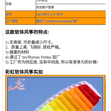
1件/布包
包装
欢迎客户套餐
证书
sgs EN71-1-2-3/CE
工厂审核
通过了 tuv/Bureau Veritas 验厂
这款软体风筝的特点:
1) 无骨架, 可折叠成小尺寸。
2、质量上乘, 飞得好, 质检严格。
3) 健康的材料
4) 通过了 tuv/Bureau Veritas 验厂
5) 工厂作为供应商, 没有中间商, 所以有竞争力的价格!
彩虹软体风筝实拍