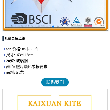
儿童金鱼风筝
fob 价格: us $ 6.3/件
尺寸:163*118cm
框架: 玻璃钢
颜色: 照片颜色或按要求
面料: 尼龙
联系我们