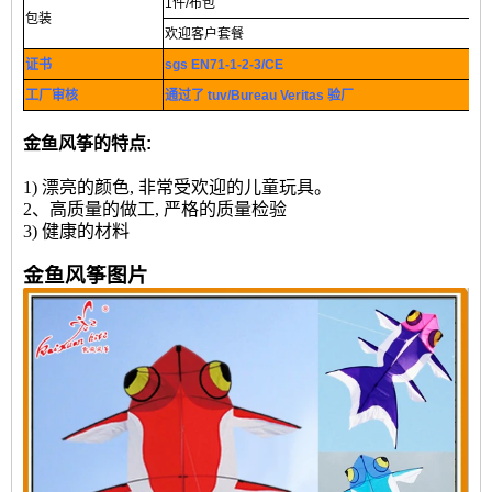
1件/布包
包装
欢迎客户套餐
证书
sgs EN71-1-2-3/CE
工厂审核
通过了 tuv/Bureau Veritas 验厂
金鱼风筝的特点:
1) 漂亮的颜色, 非常受欢迎的儿童玩具。
2、高质量的做工, 严格的质量检验
3) 健康的材料
金鱼风筝图片