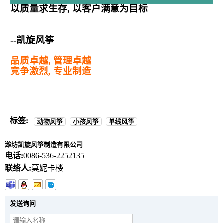
以质量求生存, 以客户满意为目标
--凯旋风筝
品质卓越, 管理卓越
竞争激烈, 专业制造
标签:
动物风筝
小孩风筝
单线风筝
潍坊凯旋风筝制造有限公司
电话:
0086-536-2252135
联络人:
莫妮卡楼
发送询问