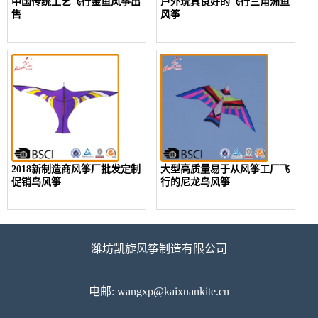
中国传统工艺飞行金鱼风筝出
户外玩具良好的飞行三角洲鱼
售
风筝
2018新制造商风筝厂批发定制
大型高质量易于从风筝工厂飞
促销鸟风筝
行的尼龙鸟风筝
潍坊凯旋风筝制造有限公司
电邮: wangxp@kaixuankite.cn