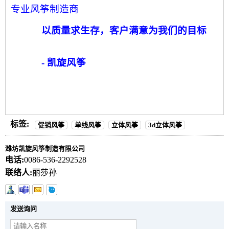
专业风筝制造商
以质量求生存，客户满意为我们的目标
- 凯旋风筝
标签:
促销风筝
单线风筝
立体风筝
3d立体风筝
潍坊凯旋风筝制造有限公司
电话:
0086-536-2292528
联络人:
丽莎孙
发送询问