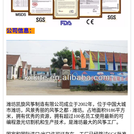
公司信息：
潍坊凯旋风筝制造有限公司成立于2002年，位于中国大城
市潍坊，风景秀丽的风筝之都 - 潍坊。占地面积9186平方
米，拥有优秀的资源，拥有超过100名员工使用最新的可
编程激光切割机和生产技术，是潍坊最大的风筝工厂。