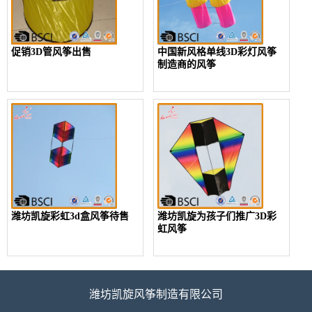
促销3D管风筝出售
中国新风格单线3D彩灯风筝
制造商的风筝
潍坊凯旋彩虹3d盒风筝待售
潍坊凯旋为孩子们推广3D彩
虹风筝
潍坊凯旋风筝制造有限公司