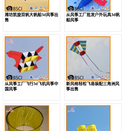
潍坊凯旋双帆大帆船3d风筝出
从风筝工厂批发户外玩具3d帆
售
船风筝
从风筝工厂飞行3d飞机风筝中
新风格轻松飞易装配三角洲风
国风筝
筝出售