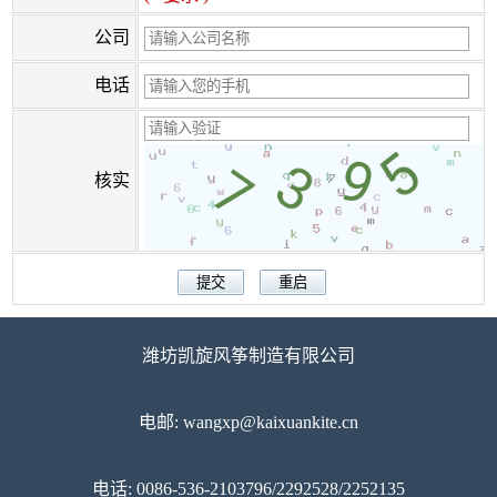
公司
电话
核实
潍坊凯旋风筝制造有限公司
电邮: wangxp@kaixuankite.cn
电话: 0086-536-2103796/2292528/2252135