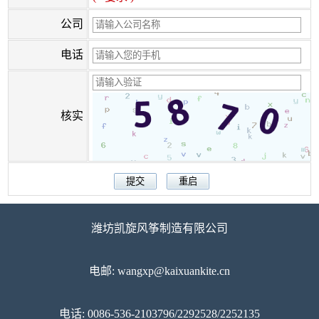
公司
电话
核实
潍坊凯旋风筝制造有限公司
电邮: wangxp@kaixuankite.cn
电话: 0086-536-2103796/2292528/2252135