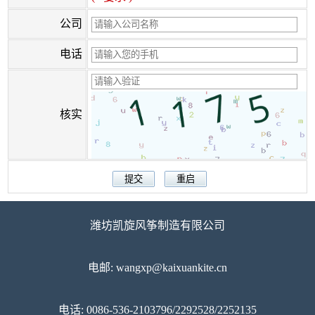
公司
电话
核实
潍坊凯旋风筝制造有限公司
电邮: wangxp@kaixuankite.cn
电话: 0086-536-2103796/2292528/2252135