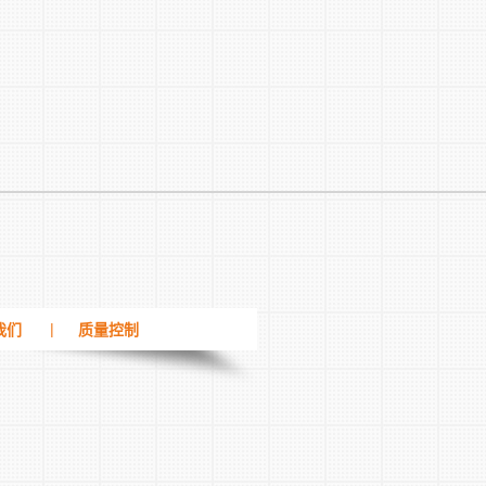
|
我们
质量控制