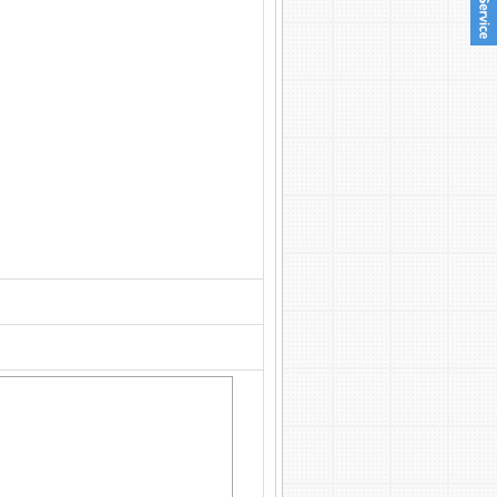
筝
降器风筝
风筝
筝
筝
袋
风筝
Lynn设计
风筝
风筝
横幅