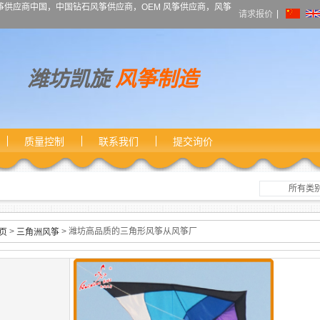
筝供应商中国，中国钻石风筝供应商，OEM 风筝供应商，风筝
|
请求报价
潍坊凯旋
风筝制造
质量控制
联系我们
提交询价
所有类
动物风
三角洲
>
>
潍坊高品质的三角形风筝从风筝厂
页
三角洲风筝
菱形风
赶鸟风
特技风
软体风