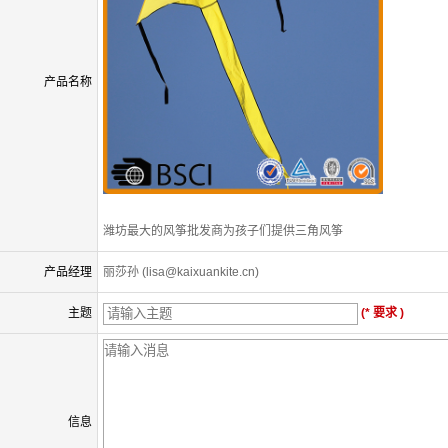
小包风
飞行器/升
软体充气
产品名称
光环风
促销风
风向
LED
产品由Peter 
钓鱼的
潍坊最大的风筝批发商为孩子们提供三角风筝
3d立体
产品经理
丽莎孙 (lisa@kaixuankite.cn)
旗子/
主题
(* 要求 )
信息