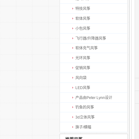
特技风筝
软体风筝
小包风筝
飞行器/升降器风筝
软体充气风筝
光环风筝
促销风筝
风向袋
LED风筝
产品由Peter Lynn设计
钓鱼的风筝
3d立体风筝
旗子/横幅