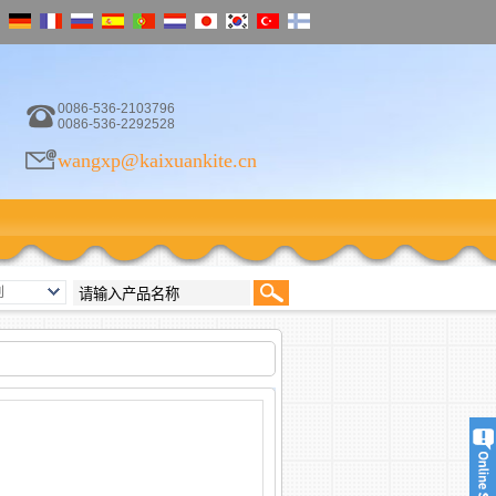
0086-536-2103796
0086-536-2292528
wangxp@kaixuankite.cn
别
筝
风筝
筝
筝
筝
筝