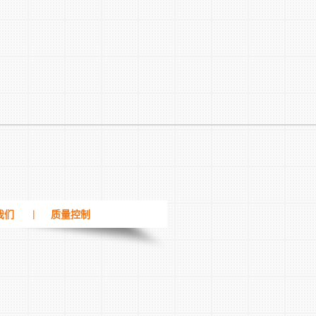
|
我们
质量控制