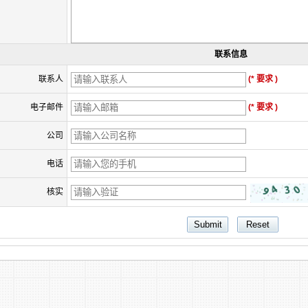
联系信息
联系人
(* 要求 )
电子邮件
(* 要求 )
公司
电话
核实