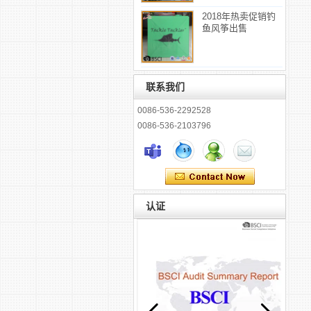
2018年热卖促销钓
鱼风筝出售
联系我们
0086-536-2292528
0086-536-2103796
认证