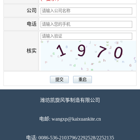
公司
电话
核实
潍坊凯旋风筝制造有限公司
电邮: wangxp@kaixuankite.cn
电话: 0086-536-2103796/2292528/2252135