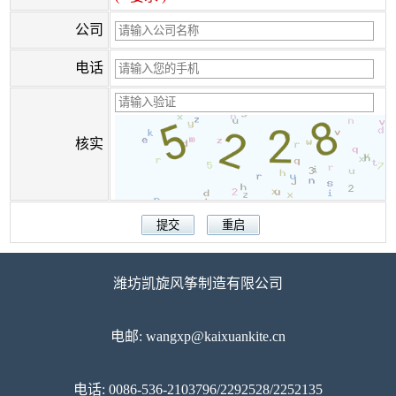
公司
电话
核实
潍坊凯旋风筝制造有限公司
电邮: wangxp@kaixuankite.cn
电话: 0086-536-2103796/2292528/2252135