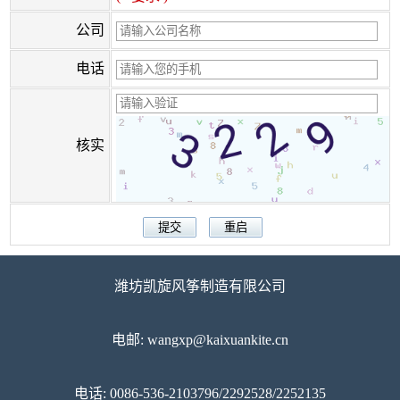
公司
电话
核实
潍坊凯旋风筝制造有限公司
电邮: wangxp@kaixuankite.cn
电话: 0086-536-2103796/2292528/2252135