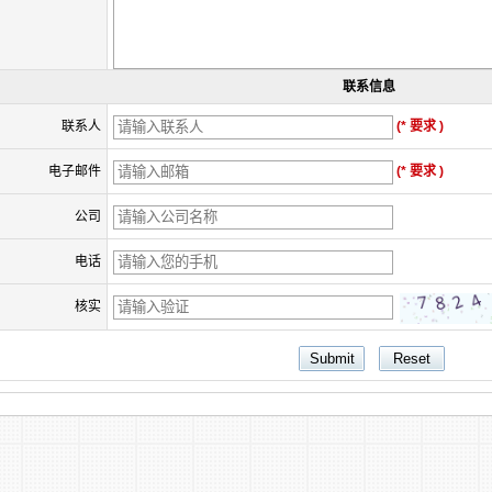
联系信息
联系人
(* 要求 )
电子邮件
(* 要求 )
公司
电话
核实