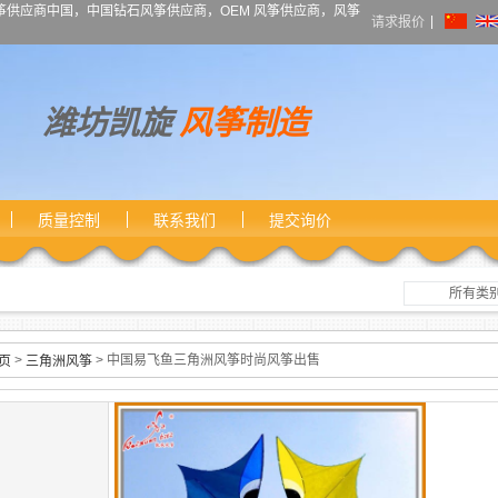
筝供应商中国，中国钻石风筝供应商，OEM 风筝供应商，风筝
|
请求报价
潍坊凯旋
风筝制造
质量控制
联系我们
提交询价
所有类
动物风
三角洲
>
>
中国易飞鱼三角洲风筝时尚风筝出售
页
三角洲风筝
菱形风
赶鸟风
特技风
软体风