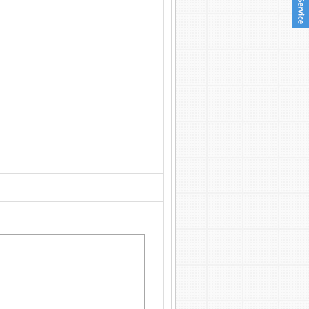
筝
降器风筝
风筝
筝
筝
袋
风筝
Lynn设计
风筝
风筝
横幅