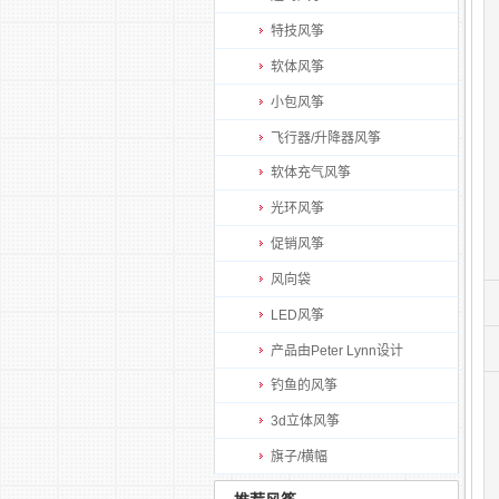
特技风筝
软体风筝
小包风筝
飞行器/升降器风筝
软体充气风筝
光环风筝
促销风筝
风向袋
LED风筝
产品由Peter Lynn设计
钓鱼的风筝
3d立体风筝
旗子/横幅