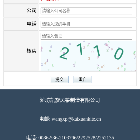
公司
电话
核实
潍坊凯旋风筝制造有限公司
电邮: wangxp@kaixuankite.cn
电话: 0086-536-2103796/2292528/2252135