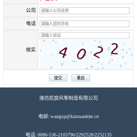
公司
电话
核实
潍坊凯旋风筝制造有限公司
电邮: wangxp@kaixuankite.cn
电话: 0086-536-2103796/2292528/2252135