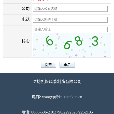
公司
电话
核实
潍坊凯旋风筝制造有限公司
电邮: wangxp@kaixuankite.cn
电话: 0086-536-2103796/2292528/2252135