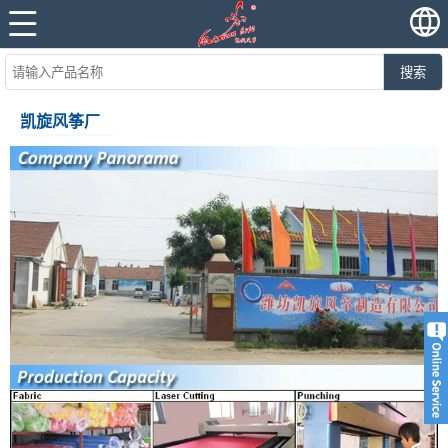
搜索
凯旋风筝厂