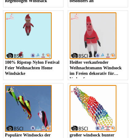
Regenbogen Windsack
besonders an
100% Ripstop Nylon Festival
Heißer verkaufender
Feier Weihnachten Home
Weihnachtsmann Windsock
Windsäcke
im Freien dekorativ für
Verkauf
Populäre Windsocks der
großer windsock bunter