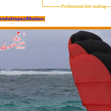
roduktspezifikation: