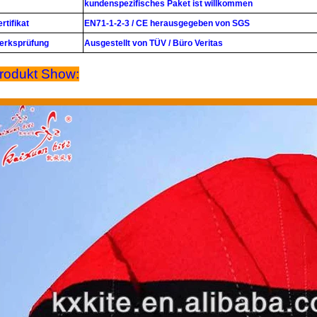
kundenspezifisches Paket ist willkommen
rtifikat
EN71-1-2-3 / CE herausgegeben von SGS
erksprüfung
Ausgestellt von TÜV / Büro Veritas
rodukt Show: