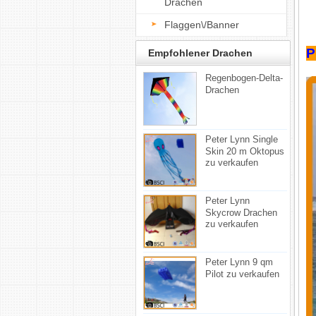
Drachen
Flaggen\/Banner
P
Empfohlener Drachen
Regenbogen-Delta-
Drachen
Peter Lynn Single
Skin 20 m Oktopus
zu verkaufen
Peter Lynn
Skycrow Drachen
zu verkaufen
Peter Lynn 9 qm
Pilot zu verkaufen