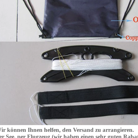
ir können Ihnen helfen, den Versand zu arrangieren.
er See, per Flugzeug (wir haben einen sehr guten Raba