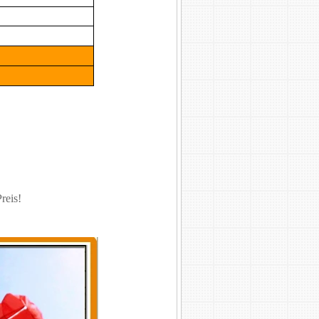
reis!