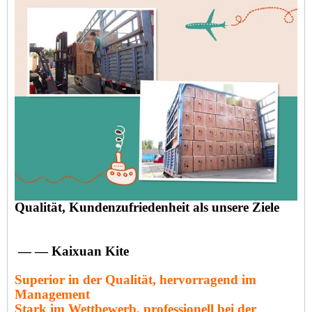
Qualität, Kundenzufriedenheit als unsere Ziele
— — Kaixuan Kite
Superior in der Qualität, hervorragend im
Management
Stark im Wettbewerb, professionell bei der