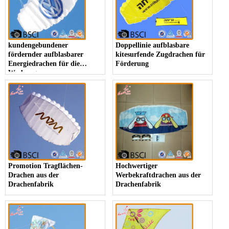
kundengebundener
Doppellinie aufblasbare
fördernder aufblasbarer
kitesurfende Zugdrachen für
Energiedrachen für die
Förderung
Werbung
Promotion Tragflächen-
Hochwertiger
Drachen aus der
Werbekraftdrachen aus der
Drachenfabrik
Drachenfabrik