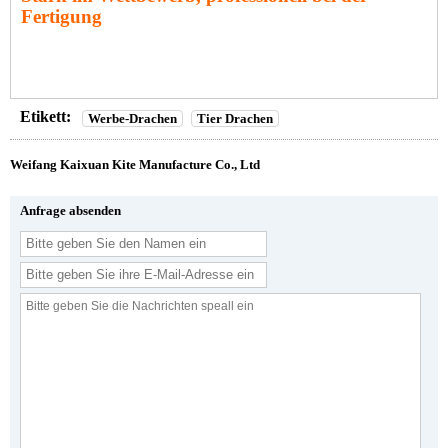
Fertigung
Etikett:
Werbe-Drachen
Tier Drachen
Weifang Kaixuan Kite Manufacture Co., Ltd
Anfrage absenden