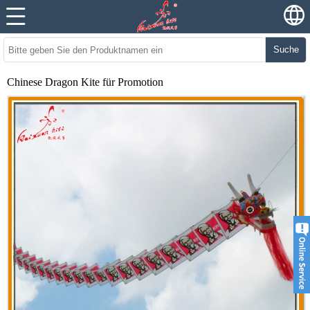
Suche
Chinese Dragon Kite für Promotion