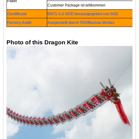
Paket
Customer Package ist willkommen
Ceritificate
EN71-1-2-3/CE herausgegeben von SGS
Factory-Audit
Ausgestellt durch TÜV/Bureau Veritas
Photo of this Dragon Kite