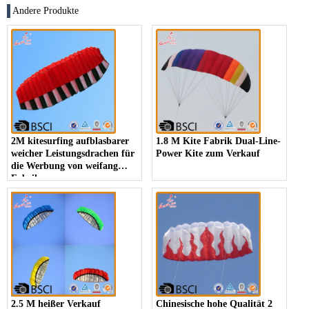
Andere Produkte
2M kitesurfing aufblasbarer
1.8 M Kite Fabrik Dual-Line-
weicher Leistungsdrachen für
Power Kite zum Verkauf
die Werbung von weifang
Fabrik
2.5 M heißer Verkauf
Chinesische hohe Qualität 2