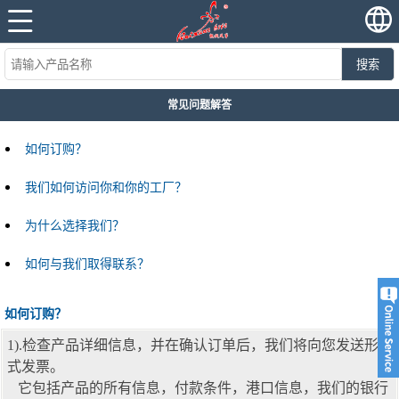
搜索
常见问题解答
如何订购？
我们如何访问你和你的工厂？
为什么选择我们？
如何与我们取得联系？
如何订购？
1).检查产品详细信息，并在确认订单后，我们将向您发送形
式发票。
它包括产品的所有信息，付款条件，港口信息，我们的银行