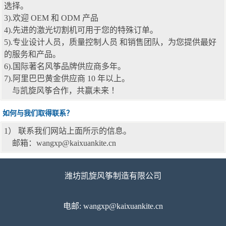
选择。
3).欢迎 OEM 和 ODM 产品
4).先进的激光切割机可用于您的特殊订单。
5).专业设计人员，质量控制人员 和销售团队，为您提供最好
的服务和产品。
6).国际著名风筝品牌供应商多年。
7).阿里巴巴黄金供应商 10 年以上。
与凯旋风筝合作，共赢未来 ！
如何与我们取得联系？
1） 联系我们网站上面所示的信息。
邮箱：wangxp@kaixuankite.cn
潍坊凯旋风筝制造有限公司
电邮: wangxp@kaixuankite.cn